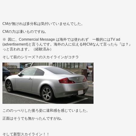
CMが無ければ多分私は気付いていませんでした。
CMの力は凄いものですね。
※ 因に、Commercial Message は海外では使われず 一般的にはTV ad
(advertisement)と言うんです。海外の人に伝える時CMなんて言ったら『は？』
っと言われます。（経験済み）
そして前のシリーズ？のスカイラインがコチラ
こののっぺりした後ろ姿に違和感を感じていました。
正面はそうでも無かったんですがね。
そして新型スカイライン！！