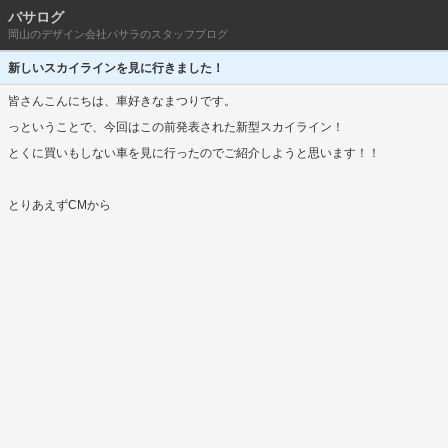
バサログ
岡山のデザイン会社バサラのスタッフブログ
新しいスカイラインを見に行きました！
皆さんこんにちは、車好きなまつりです。
っということで、今回はこの前発表された新型スカイライン！
とくに買いもしない車を見に行ったのでご紹介しようと思います！！
とりあえずCMから